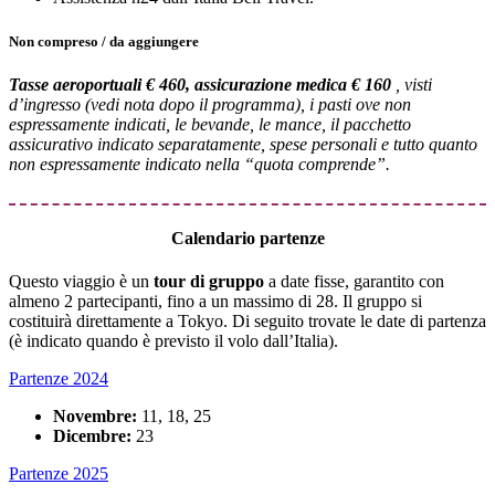
Non compreso / da aggiungere
Tasse aeroportuali € 460, assicurazione medica € 160
, visti
d’ingresso (vedi nota dopo il programma), i pasti ove non
espressamente indicati, le bevande, le mance, il pacchetto
assicurativo indicato separatamente, spese personali e tutto quanto
non espressamente indicato nella “quota comprende”.
Calendario partenze
Questo viaggio è un
tour di gruppo
a date fisse, garantito con
almeno 2 partecipanti, fino a un massimo di 28. Il gruppo si
costituirà direttamente a Tokyo. Di seguito trovate le date di partenza
(è indicato quando è previsto il volo dall’Italia).
Partenze 2024
Novembre:
11, 18, 25
Dicembre:
23
Partenze 2025