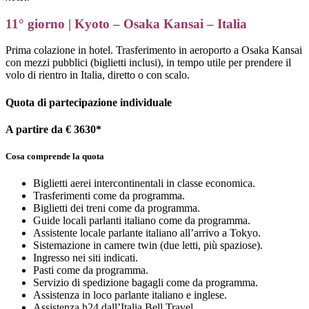
11° giorno | Kyoto – Osaka Kansai – Italia
Prima colazione in hotel. Trasferimento in aeroporto a Osaka Kansai
con mezzi pubblici (biglietti inclusi), in tempo utile per prendere il
volo di rientro in Italia, diretto o con scalo.
Quota di partecipazione individuale
A partire da € 3630*
Cosa comprende la quota
Biglietti aerei intercontinentali in classe economica.
Trasferimenti come da programma.
Biglietti dei treni come da programma.
Guide locali parlanti italiano come da programma.
Assistente locale parlante italiano all’arrivo a Tokyo.
Sistemazione in camere twin (due letti, più spaziose).
Ingresso nei siti indicati.
Pasti come da programma.
Servizio di spedizione bagagli come da programma.
Assistenza in loco parlante italiano e inglese.
Assistenza h24 dall’Italia Bell Travel.