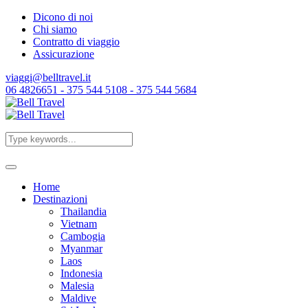
Dicono di noi
Chi siamo
Contratto di viaggio
Assicurazione
viaggi@belltravel.it
06 4826651 - 375 544 5108 - 375 544 5684
Home
Destinazioni
Thailandia
Vietnam
Cambogia
Myanmar
Laos
Indonesia
Malesia
Maldive