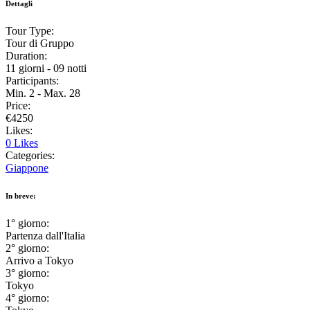
Dettagli
Tour Type:
Tour di Gruppo
Duration:
11 giorni - 09 notti
Participants:
Min. 2 - Max. 28
Price:
€4250
Likes:
0
Likes
Categories:
Giappone
In breve:
1° giorno:
Partenza dall'Italia
2° giorno:
Arrivo a Tokyo
3° giorno:
Tokyo
4° giorno: