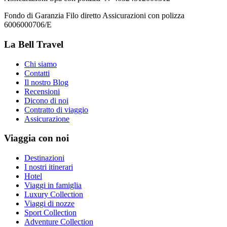
Fondo di Garanzia Filo diretto Assicurazioni con polizza
6006000706/E
La Bell Travel
Chi siamo
Contatti
Il nostro Blog
Recensioni
Dicono di noi
Contratto di viaggio
Assicurazione
Viaggia con noi
Destinazioni
I nostri itinerari
Hotel
Viaggi in famiglia
Luxury Collection
Viaggi di nozze
Sport Collection
Adventure Collection