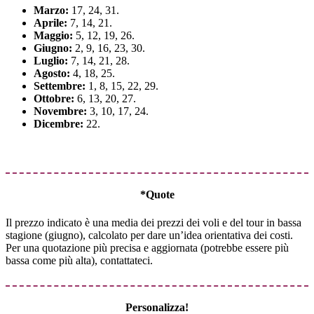
Marzo:
17, 24, 31.
Aprile:
7, 14, 21.
Maggio:
5, 12, 19, 26.
Giugno:
2, 9, 16, 23, 30.
Luglio:
7, 14, 21, 28.
Agosto:
4, 18, 25.
Settembre:
1, 8, 15, 22, 29.
Ottobre:
6, 13, 20, 27.
Novembre:
3, 10, 17, 24.
Dicembre:
22.
*Quote
Il prezzo indicato è una media dei prezzi dei voli e del tour in bassa
stagione (giugno), calcolato per dare un’idea orientativa dei costi.
Per una quotazione più precisa e aggiornata (potrebbe essere più
bassa come più alta), contattateci.
Personalizza!